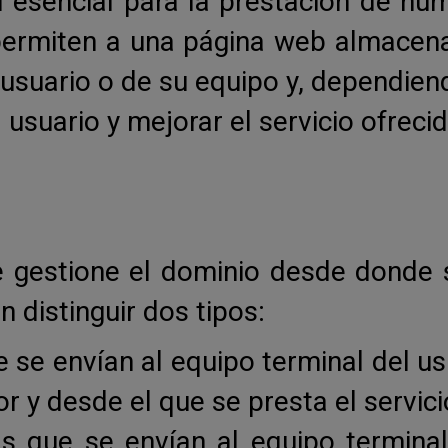
 esencial para la prestación de nu
 permiten a una página web almacen
usuario o de su equipo y, dependien
 usuario y mejorar el servicio ofrecid
 gestione el dominio desde donde s
 distinguir dos tipos:
e se envían al equipo terminal del u
r y desde el que se presta el servicio
as que se envían al equipo termina