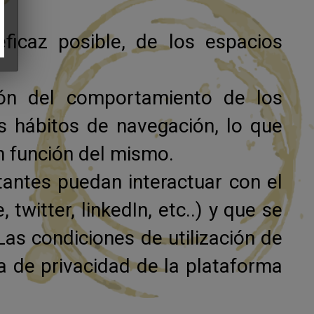
eficaz posible, de los espacios
ión del comportamiento de los
s hábitos de navegación, lo que
en función del mismo.
itantes puedan interactuar con el
witter, linkedIn, etc..) y que se
as condiciones de utilización de
ca de privacidad de la plataforma