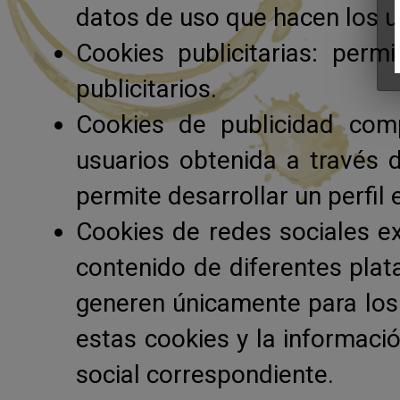
datos de uso que hacen los us
Cookies publicitarias: perm
publicitarios.
Cookies de publicidad com
usuarios obtenida a través 
permite desarrollar un perfil
Cookies de redes sociales ext
contenido de diferentes plata
generen únicamente para los 
estas cookies y la informació
social correspondiente.