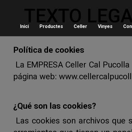
TEXTO LEGA
Inici
Productes
Celler
Vinyes
Con
Política de cookies
La EMPRESA Celler Cal Pucolla d
página web:
www.cellercalpucol
¿Qué son las cookies?
Las cookies son archivos que 