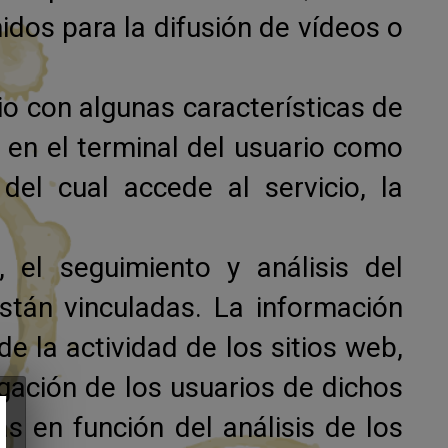
dos para la difusión de vídeos o
io con algunas características de
s en el terminal del usuario como
del cual accede al servicio, la
 el seguimiento y análisis del
stán vinculadas. La información
e la actividad de los sitios web,
egación de los usuarios de dichos
as en función del análisis de los