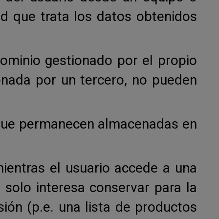
ad que trata los datos obtenidos
ominio gestionado por el propio
onada por un tercero, no pueden
o que permanecen almacenadas en
ientras el usuario accede a una
solo interesa conservar para la
sión (p.e. una lista de productos