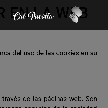
R EN LA WEB
rca del uso de las cookies en su
 través de las páginas web. Son