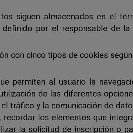
datos siguen almacenados en el ter
 definido por el responsable de la
ción con cinco tipos de cookies según 
que permiten al usuario la navegac
utilización de las diferentes opcione
el tráfico y la comunicación de datos
, recordar los elementos que integra
zar la solicitud de inscripción o par