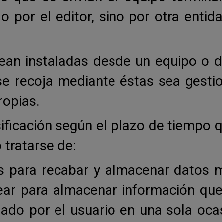
 por el editor, sino por otra entid
sean instaladas desde un equipo o d
 se recoja mediante éstas sea gesti
ropias.
sificación según el plazo de tiemp
 tratarse de:
s para recabar y almacenar datos m
ar para almacenar información que 
itado por el usuario en una sola oca