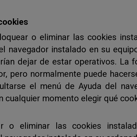
 cookies
bloquear o eliminar las cookies ins
el navegador instalado en su equipo
rían dejar de estar operativos. La 
dor, pero normalmente puede hacers
ultarse el menú de Ayuda del nav
en cualquier momento elegir qué coo
ar o eliminar las cookies instal