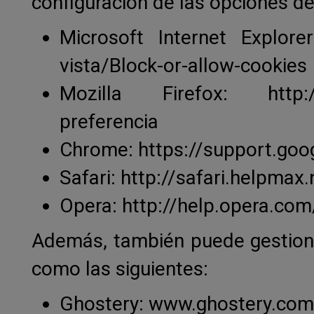
configuración de las opciones d
Microsoft Internet Explore
vista/Block-or-allow-cookies
Mozilla Firefox: http://su
preferencia
Chrome: https://support.go
Safari: http://safari.helpma
Opera:
http://help.opera.co
Además, también puede gestiona
como las siguientes:
Ghostery: www.ghostery.com