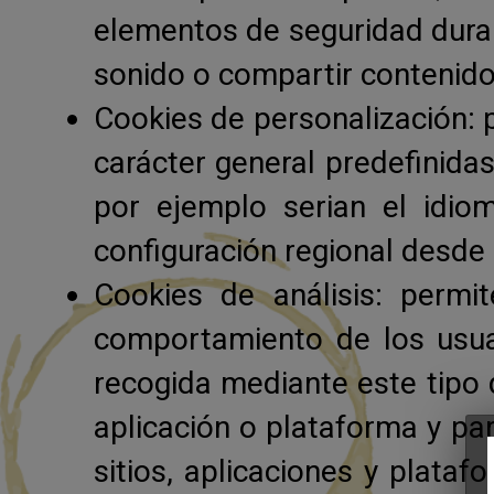
elementos de seguridad duran
sonido o compartir contenido
Cookies de personalización: p
carácter general predefinidas
por ejemplo serian el idiom
configuración regional desde 
Cookies de análisis: permi
comportamiento de los usuar
recogida mediante este tipo d
aplicación o plataforma y par
sitios, aplicaciones y plataf