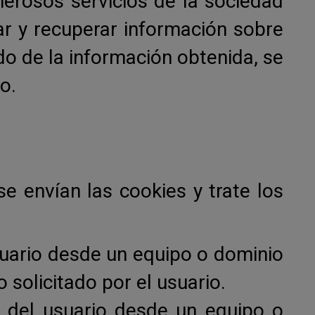
merosos servicios de la sociedad
ar y recuperar información sobre
do de la información obtenida, se
o.
e envían las cookies y trate los
suario desde un equipo o dominio
 solicitado por el usuario.
l del usuario desde un equipo o