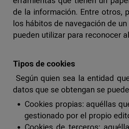
erramientas que tienen un papel
de la información. Entre otros,
los hábitos de navegación de un 
pueden utilizar para reconocer al
Tipos de cookies
Según quien sea la entidad que
datos que se obtengan se pueden
Cookies propias: aquéllas qu
gestionado por el propio edito
Cookies de terceros: aquéll