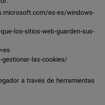
or:
s.microsoft.com/es-es/windows-
ue-los-sitios-web-guarden-sus-
l=es
-gestionar-las-cookies/
egador a través de herramientas